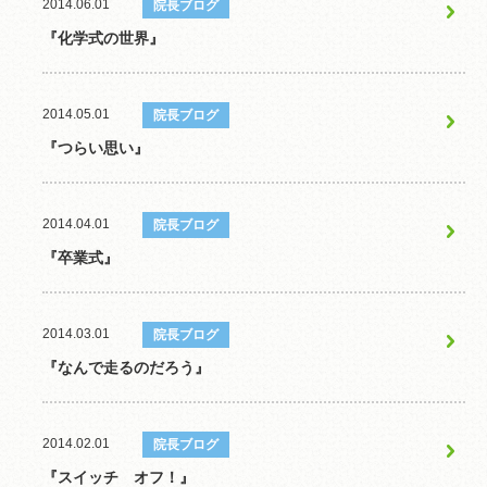
2014.06.01
院長ブログ
『化学式の世界』
2014.05.01
院長ブログ
『つらい思い』
2014.04.01
院長ブログ
『卒業式』
2014.03.01
院長ブログ
『なんで走るのだろう』
2014.02.01
院長ブログ
『スイッチ オフ！』