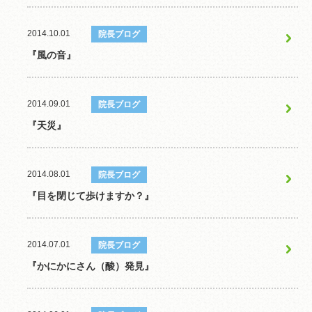
2014.10.01
院長ブログ
『風の音』
2014.09.01
院長ブログ
『天災』
2014.08.01
院長ブログ
『目を閉じて歩けますか？』
2014.07.01
院長ブログ
『かにかにさん（酸）発見』