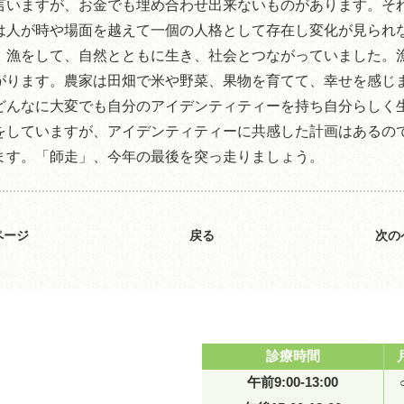
言いますが、お金でも埋め合わせ出来ないものがあります。そ
は人が時や場面を越えて一個の人格として存在し変化が見られ
、漁をして、自然とともに生き、社会とつながっていました。
がります。農家は田畑で米や野菜、果物を育てて、幸せを感じ
どんなに大変でも自分のアイデンティティーを持ち自分らしく
をしていますが、アイデンティティーに共感した計画はあるの
ます。「師走」、今年の最後を突っ走りましょう。
ページ
戻る
次の
診療時間
午前9:00-13:00