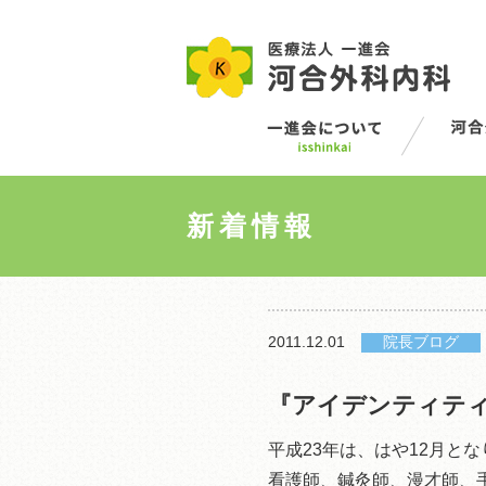
新着情報
2011.12.01
院長ブログ
『アイデンティテ
平成23年は、はや12月
看護師、鍼灸師、漫才師、