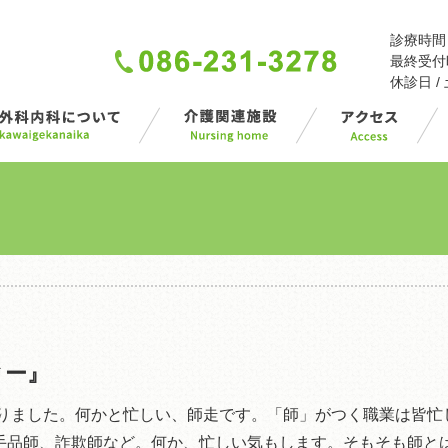
診療時間 / 
最終受付時間
休診日 
ィー』
となりました。何かと忙しい、師走です。「師」がつく職業は皆
手品師、詐欺師など。何か、忙しい気もします。そもそも師と