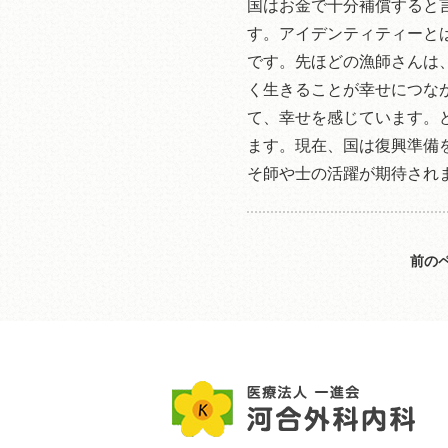
国はお金で十分補償すると
す。アイデンティティーと
です。先ほどの漁師さんは
く生きることが幸せにつな
て、幸せを感じています。
ます。現在、国は復興準備
そ師や士の活躍が期待され
前の