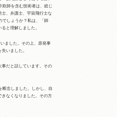
詐欺師を含む技術者は、総じ
防士、弁護士、宇宙飛行士な
のでしょうか？私は、「師
いると理解しました。
奪いました。その上、原発事
を失いました。
大事だと話しています。その
を断念しました。しかし、自
できなくなりました。その方