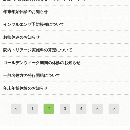
年末年始休診のお知らせ
インフルエンザ予防接種について
お盆休みのお知らせ
院内トリアージ実施料の算定について
ゴールデンウィーク期間の休診のお知らせ
一般名処方の発行開始について
年末年始休診のお知らせ
<
1
2
3
4
5
>