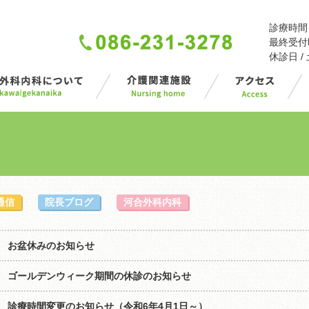
診療時間 / 
最終受付時間
休診日 
通信
院長ブログ
河合外科内科
お盆休みのお知らせ
ゴールデンウィーク期間の休診のお知らせ
診療時間変更のお知らせ（令和6年4月1日～）