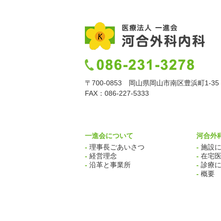
〒700-0853 岡山県岡山市南区豊浜町1-35
FAX：086-227-5333
一進会について
河合外
-
理事長ごあいさつ
-
施設に
-
経営理念
-
在宅医
-
沿革と事業所
-
診療に
-
概要