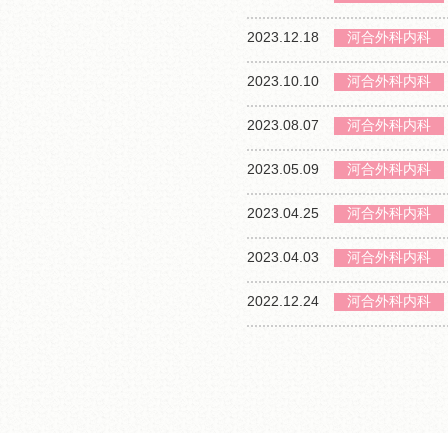
2023.12.18
河合外科内科
2023.10.10
河合外科内科
2023.08.07
河合外科内科
2023.05.09
河合外科内科
2023.04.25
河合外科内科
2023.04.03
河合外科内科
2022.12.24
河合外科内科