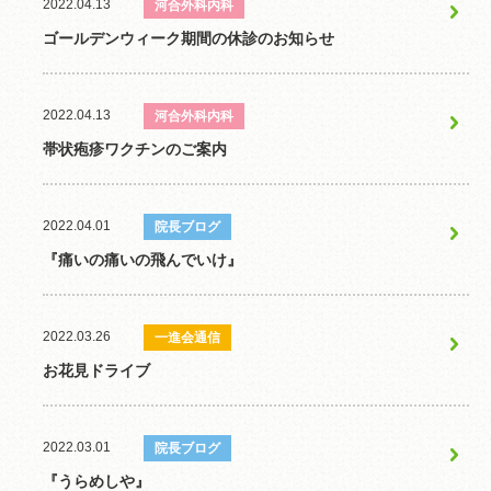
2022.04.13
河合外科内科
ゴールデンウィーク期間の休診のお知らせ
2022.04.13
河合外科内科
帯状疱疹ワクチンのご案内
2022.04.01
院長ブログ
『痛いの痛いの飛んでいけ』
2022.03.26
一進会通信
お花見ドライブ
2022.03.01
院長ブログ
『うらめしや』