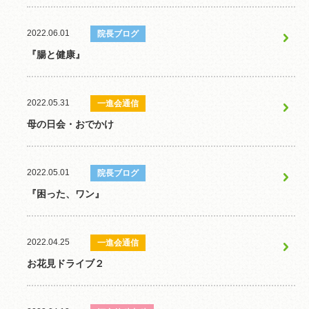
2022.06.01
院長ブログ
『腸と健康』
2022.05.31
一進会通信
母の日会・おでかけ
2022.05.01
院長ブログ
『困った、ワン』
2022.04.25
一進会通信
お花見ドライブ２