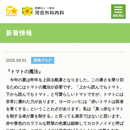
新着情報
2025.09.01
院長ブログ
『トマトの魔法』
今年の夏は昨年を上回る酷暑となりました。この暑さを乗り切
るためにはトマトの魔法が必要です。「上から読んでもトマト、
下から読んでもトマト」と可愛らしいトマトですが、トマトには
非常に優れた力があります。ヨーロッパには「赤いトマトは医者
を青くする」ということわざがあります。私は「真っ赤なトマト
を制する者が夏を制する」と言っても過言ではないと思います。
赤や黄色のカラフルな野菜の色素は総称してカロテノイドと呼ば