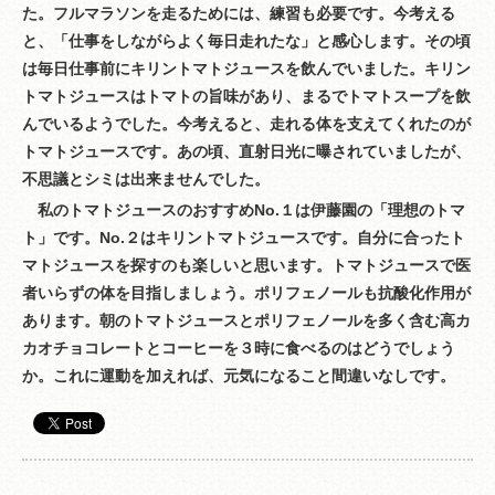
た。フルマラソンを走るためには、練習も必要です。今考える
と、「仕事をしながらよく毎日走れたな」と感心します。その頃
は毎日仕事前にキリントマトジュースを飲んでいました。キリン
トマトジュースはトマトの旨味があり、まるでトマトスープを飲
んでいるようでした。今考えると、走れる体を支えてくれたのが
トマトジュースです。あの頃、直射日光に曝されていましたが、
不思議とシミは出来ませんでした。
私のトマトジュースのおすすめNo.１は伊藤園の「理想のトマ
ト」です。No.２はキリントマトジュースです。自分に合ったト
マトジュースを探すのも楽しいと思います。トマトジュースで医
者いらずの体を目指しましょう。ポリフェノールも抗酸化作用が
あります。朝のトマトジュースとポリフェノールを多く含む高カ
カオチョコレートとコーヒーを３時に食べるのはどうでしょう
か。これに運動を加えれば、元気になること間違いなしです。