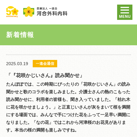
新着情報
2025.03.19
一進会通信
「『花咲かじいさん』読み聞かせ」
たんぽぽでは、この時期にぴったりの「花咲かじいさん」の読み
聞かせと歌のコラボを楽しみました。介護士さんの熱のこもった
読み聞かせに、利用者の皆様も、聞き入っていました。「枯れ木
に花を咲かせましょう。」と正直じいさんが灰をまいて桜を満開
にする場面では、みんなで手につけた花をふって一足早い満開に
なりました。「なの花」ではこれから河津桜のお花見がありま
す。本当の桜の満開も楽しみですね。