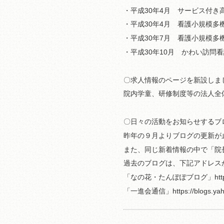
・平成30年4月 サービス付き
・平成30年4月 看護小規模多
・平成30年7月 看護小規模多
・平成30年10月 かわい訪問
〇求人情報のページを新設しま
院内学童、研修制度等の法人全
〇日々の活動をお知らせするブ
昨年の９月よりブログの更新が
また、同じ新着情報の中で「院
過去のブログは、下記アドレス
「なの花・たんぽぽブログ」https://bl
「一進会通信」https://blogs.yahoo