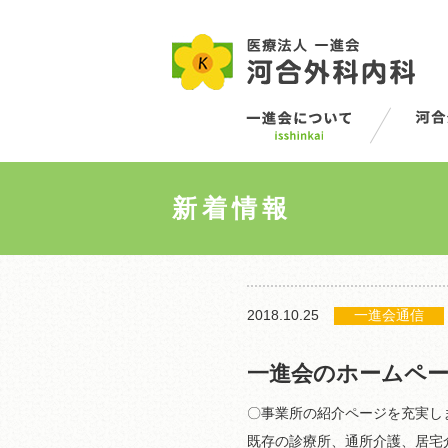
新着情報
2018.10.25
一進会通信
一進会のホームペ
〇事業所の紹介ページを充実し
既存の診療所、通所介護、居宅