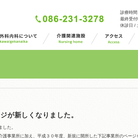
診療時間 / 
最終受付時間
休診日 
ージが新しくなりました。
ました。
介護事業所に加え、平成３０年度、新規に開所した下記事業所のページ