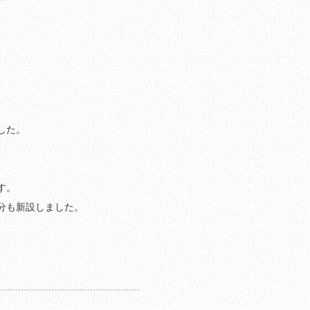
した。
す。
分も新設しました。