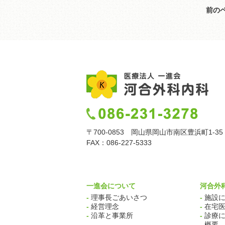
前の
〒700-0853 岡山県岡山市南区豊浜町1-35
FAX：086-227-5333
一進会について
河合外
-
理事長ごあいさつ
-
施設に
-
経営理念
-
在宅医
-
沿革と事業所
-
診療に
-
概要