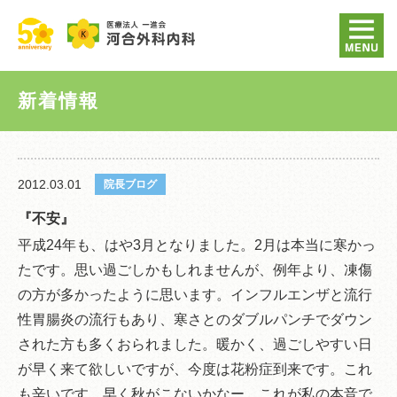
新着情報
2012.03.01
院長ブログ
『不安』
平成24年も、はや3月となりました。2月は本当に寒かっ
たです。思い過ごしかもしれませんが、例年より、凍傷
の方が多かったように思います。インフルエンザと流行
性胃腸炎の流行もあり、寒さとのダブルパンチでダウン
された方も多くおられました。暖かく、過ごしやすい日
が早く来て欲しいですが、今度は花粉症到来です。これ
も辛いです。早く秋がこないかなー。これが私の本音で