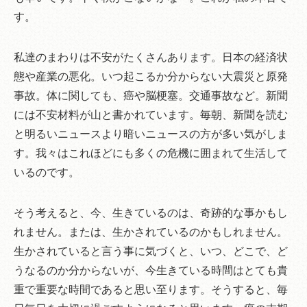
す。
私達のまわりは不安がたくさんあります。日本の経済状
態や産業の悪化。いつ起こるか分からない大震災と原発
事故。体に関しても、癌や脳梗塞。交通事故など。新聞
には不安材料が山と書かれています。毎朝、新聞を読む
と明るいニュースより暗いニュースの方が多い気がしま
す。我々はこれほどにも多くの危機に囲まれて生活して
いるのです。
そう考えると、今、生きているのは、奇跡的な事かもし
れません。または、生かされているのかもしれません。
生かされていると言う事に気づくと、いつ、どこで、ど
うなるのか分からないが、今生きている時間はとても貴
重で重要な時間であると思い至ります。そうすると、毎