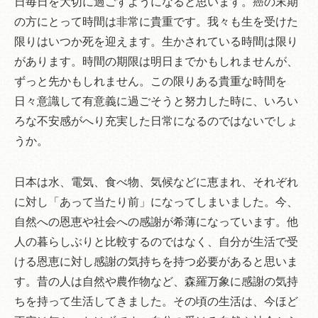
日毎日を大切に過ごすようになると思います。癌の末期
の方にとって時間は非常に貴重です。我々も生を受けた
限りはいつか死を迎えます。生かされている時間は限り
があります。時間の期限は明日までかもしれませんが、
ずっと先かもしれません。この限りある貴重な時間を
日々意識して有意義に過ごそうと努力した時に、いろい
ろな不安感がへり充実した日常になるのではないでしょ
うか。
日本は水、電気、食べ物、気候などに恵まれ、それぞれ
に対し「あって当たり前」になってしまいました。今、
自然への恩恵や社会への感謝が希薄になっています。他
人の暮らしぶりと比較するのではなく、自分が生活で受
ける恩恵に対し感謝の気持ちを持つ必要があると思いま
す。昔の人は自然や農作物など、森羅万象に感謝の気持
ちを持って生活してきました。その頃の生活は、今ほど