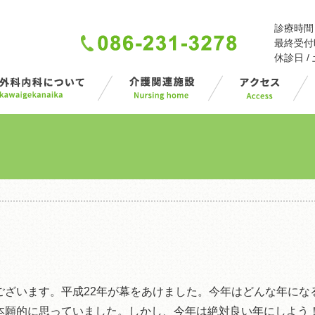
診療時間 / 
最終受付時間
休診日 
ございます。平成22年が幕をあけました。今年はどんな年にな
本願的に思っていました。しかし、今年は絶対良い年にしよう