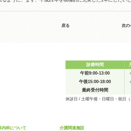
戻る
次の
診療時間
午前9:00-13:00
午後15:00-18:00
最終受付時間
休診日 / 土曜午後・日曜日・祝日
科内科について
介護関連施設